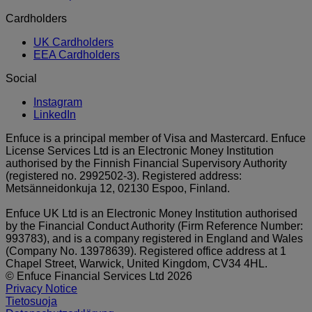
Cardholders
UK Cardholders
EEA Cardholders
Social
Instagram
LinkedIn
Enfuce is a principal member of Visa and Mastercard. Enfuce
License Services Ltd is an Electronic Money Institution
authorised by the Finnish Financial Supervisory Authority
(registered no. 2992502-3). Registered address:
Metsänneidonkuja 12, 02130 Espoo, Finland.
Enfuce UK Ltd is an Electronic Money Institution authorised
by the Financial Conduct Authority (Firm Reference Number:
993783), and is a company registered in England and Wales
(Company No. 13978639). Registered office address at 1
Chapel Street, Warwick, United Kingdom, CV34 4HL.
© Enfuce Financial Services Ltd 2026
Privacy Notice
Tietosuoja