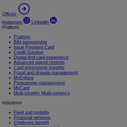
Offices
Instagram
LinkedIn
Platform
Platform
BIN sponsorship
Issue Payment Card
Credit Solution
Digital-first card experience
Advanced spend controls
Card programme insights
Fraud and dispute management
MyEnfuce
Programme management
MyCard
Multi-country. Multi-currency
Industries
Fleet and mobility
Financial services
Employee benefit