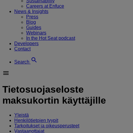
Sustainability
Careers at Enfuce
News & Insights
Press
Blog
Guides
Webinars
In the Hot Seat podcast
Developers
Contact
Search
Tietosuojaseloste
maksukortin käyttäjille
Yleistä
Henkilötietojen tyypit
Tarkoitukset ja oikeusperusteet
Vastaanottajat