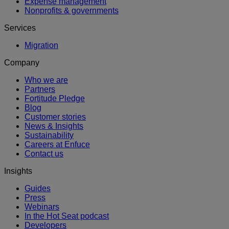
Expense management
Nonprofits & governments
Services
Migration
Company
Who we are
Partners
Fortitude Pledge
Blog
Customer stories
News & Insights
Sustainability
Careers at Enfuce
Contact us
Insights
Guides
Press
Webinars
In the Hot Seat podcast
Developers