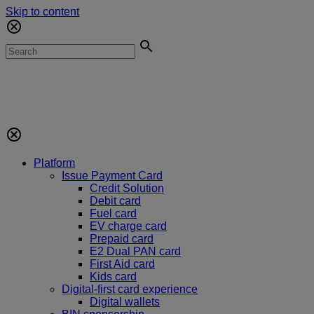
Skip to content
Platform
Issue Payment Card
Credit Solution
Debit card
Fuel card
EV charge card
Prepaid card
E2 Dual PAN card
First Aid card
Kids card
Digital-first card experience
Digital wallets